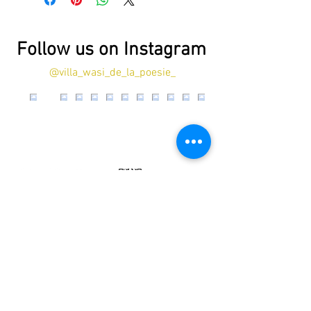
Follow us on Instagram
@villa_wasi_de_la_poesie_
Load More